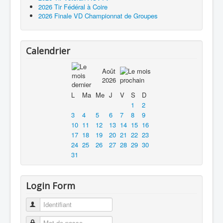
2026 Tir Fédéral à Coire
2026 Finale VD Championnat de Groupes
Calendrier
Août
2026
L
Ma
Me
J
V
S
D
1
2
3
4
5
6
7
8
9
10
11
12
13
14
15
16
17
18
19
20
21
22
23
24
25
26
27
28
29
30
31
Login Form
Identifiant
Mot de passe