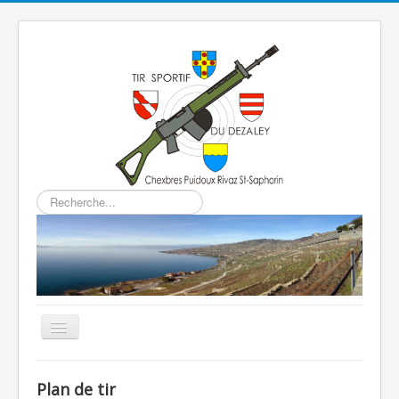
Rechercher
Basculer
la
navigation
Home
Plan de tir