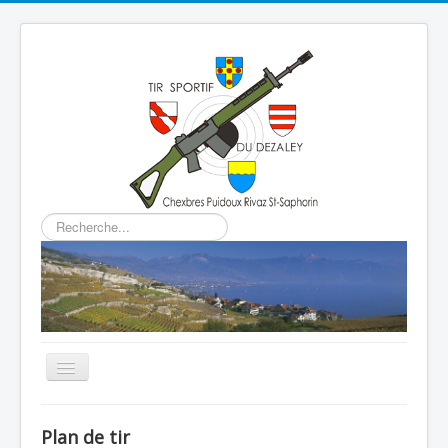
Rechercher
Basculer
la
navigation
Home
Plan de tir