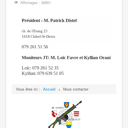
Affichages : 26801
Président : M. Patrick Distel
ch. de l'Etang 25
1618 Châtel-St-Denis
079 261 51 56
Moniteurs JT: M. Loïc Favre et Kyllian Orani
Loïc: 079 261 52 35
Kyllian: 079 639 51 05
Vous êtes ici :
Accueil
Nous contacter