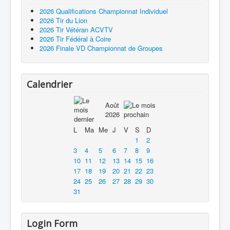
2026 Qualifications Championnat Individuel
2026 Tir du Lion
2026 Tir Vétéran ACVTV
2026 Tir Fédéral à Coire
2026 Finale VD Championnat de Groupes
Calendrier
Août
2026
L
Ma
Me
J
V
S
D
1
2
3
4
5
6
7
8
9
10
11
12
13
14
15
16
17
18
19
20
21
22
23
24
25
26
27
28
29
30
31
Login Form