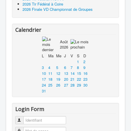
2026 Tir Fédéral à Coire
2026 Finale VD Championnat de Groupes
Calendrier
Août
2026
L
Ma
Me
J
V
S
D
1
2
3
4
5
6
7
8
9
10
11
12
13
14
15
16
17
18
19
20
21
22
23
24
25
26
27
28
29
30
31
Login Form
Identifiant
Mot de passe