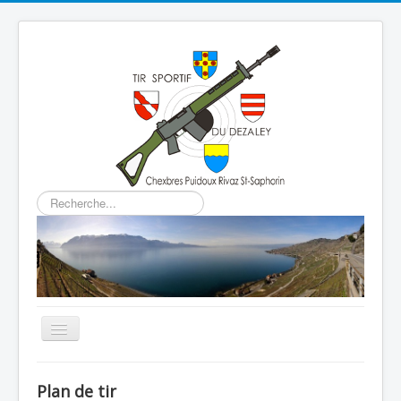
Rechercher
Basculer
la
navigation
Home
Plan de tir