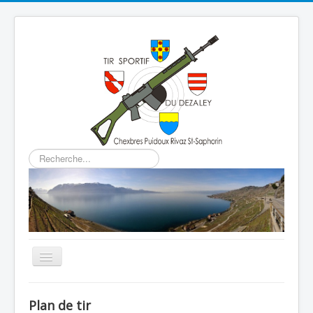
Rechercher
Basculer
la
navigation
Home
Plan de tir