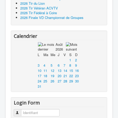
2026 Tir du Lion
2026 Tir Vétéran ACVTV
2026 Tir Fédéral à Coire
2026 Finale VD Championnat de Groupes
Calendrier
Août
2026
L
Ma
Me
J
V
S
D
1
2
3
4
5
6
7
8
9
10
11
12
13
14
15
16
17
18
19
20
21
22
23
24
25
26
27
28
29
30
31
Login Form
Identifiant